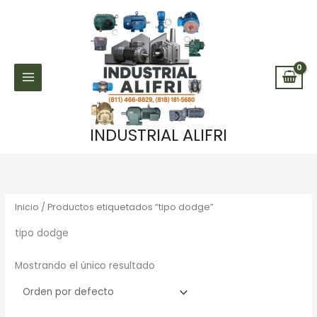
Ir
al
contenido
INDUSTRIAL ALIFRI
Inicio
/ Productos etiquetados “tipo dodge”
tipo dodge
Mostrando el único resultado