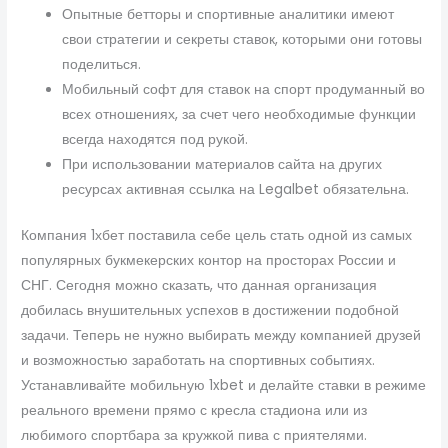
Опытные бетторы и спортивные аналитики имеют
свои стратегии и секреты ставок, которыми они готовы
поделиться.
Мобильный софт для ставок на спорт продуманный во
всех отношениях, за счет чего необходимые функции
всегда находятся под рукой.
При использовании материалов сайта на других
ресурсах активная ссылка на Legalbet обязательна.
Компания 1хбет поставила себе цель стать одной из самых
популярных букмекерских контор на просторах России и
СНГ. Сегодня можно сказать, что данная организация
добилась внушительных успехов в достижении подобной
задачи. Теперь не нужно выбирать между компанией друзей
и возможностью заработать на спортивных событиях.
Устанавливайте мобильную 1xbet и делайте ставки в режиме
реального времени прямо с кресла стадиона или из
любимого спортбара за кружкой пива с приятелями.