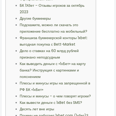
БК 1Хбет – Отзывы игроков за октябрь
2023
Другие букмекеры
Подскажите, можно ли скачать это
приложение бесплатно на мобильный?
Франшиза букмекерской конторы 1xbet:
выгодная покупка с Bett-Market
Дело о ставках на 60 млрд рублей
признано неподсудным
Как выводить деньги с «1хБет» на карту
банка? Инструкция с картинками и
пояснением
Плюсы и минусы игры на запрещенной в
РФ БК «1хБет»
Плюсы и минусы – о чем говорят игроки?
Как вывести деньги с 1xBet без SMS?
Десять лет вне игры
Почему не работает 1xbet.com (1хбет)?