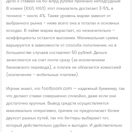
Дело о ставках на 60 млрд рублей признано неподсудным
В хоккее (КХЛ, НХЛ) этот показатель достигает 3-5%, в
теннисе – около 4%. Также уровень маржи зависит от
выбранного рынка – ниже всего она в тоталах и основных
исходах. В лайве маржа вырастает, но незначительно –
коэффициенты остаются высокими. Минимальная сумма
варьируется в зависимости от способа пополнения, но в
большинстве случаев составляет 50 рублей. Деньги
зачисляются на счет почти сразу (за исключением
банковского перевода), а платеж не облагается комиссией
(исключение – мобильные платежи).
Игроки знают, что footboom.com — надежный букмекер, так
что делают ставки совершенно спокойно, даже если они
достаточно крупные. Вывод средств осуществляется
максимально оперативно, причем он предполагает более
двухсот разных путей, так что беттеры выбирают тот,
который действительно удобен и выгоден. И действительно