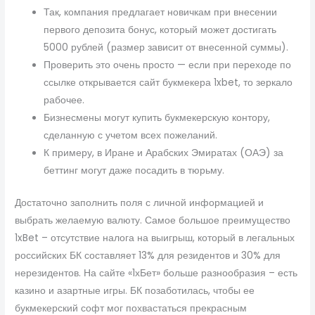
Так, компания предлагает новичкам при внесении
первого депозита бонус, который может достигать
5000 рублей (размер зависит от внесенной суммы).
Проверить это очень просто — если при переходе по
ссылке открывается сайт букмекера 1xbet, то зеркало
рабочее.
Бизнесмены могут купить букмекерскую контору,
сделанную с учетом всех пожеланий.
К примеру, в Иране и Арабских Эмиратах (ОАЭ) за
беттинг могут даже посадить в тюрьму.
Достаточно заполнить поля с личной информацией и
выбрать желаемую валюту. Самое большое преимущество
1xBet – отсутствие налога на выигрыш, который в легальных
российских БК составляет 13% для резидентов и 30% для
нерезидентов. На сайте «1хБет» больше разнообразия – есть
казино и азартные игры. БК позаботилась, чтобы ее
букмекерский софт мог похвастаться прекрасным