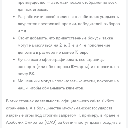
преимущество — автоматическое отображение всех
данных игроков.
Разработчики позаботились и о любителях угадывать
лауреатов престижной премии, победителей выборов
и т.д.
Стоит добавить, что приветственные бонусы также
могут начисляться на 2-е, 3-е и 4-е пополнение
депозита в размере не менее 15 евро.
Лучше всего сфотографировать все страницы
паспорта (или обе стороны ID-карты) и отправить на
почту БК.
Мошенники могут использовать контакты, похожие на
наши, чтобы обманывать клиентов.
В этих странах деятельность официального сайта «1хбет»
ограничена. А в большинстве мусульманских государств
азартные игры под строгим запретом. К примеру, в Иране и
Арабских Эмиратах (ОАЭ) за беттинг могут даже посадить в