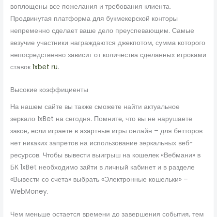
воплощены все пожелания и требования клиента.
Продвинутая платформа для букмекерской конторы
непременно сделает ваше дело преуспевающим. Самые
везучие участники награждаются джекпотом, сумма которого
непосредственно зависит от количества сделанных игроками
ставок
1xbet ru
.
Высокие коэффициенты
На нашем сайте вы также сможете найти актуальное
зеркало 1xBet на сегодня. Помните, что вы не нарушаете
закон, если играете в азартные игры онлайн – для бетторов
нет никаких запретов на использование зеркальных веб-
ресурсов. Чтобы вывести выигрыш на кошелек «Вебмани» в
БК 1xBet необходимо зайти в личный кабинет и в разделе
«Вывести со счета» выбрать «Электронные кошельки» –
WebMoney.
Чем меньше остается времени до завершения события, тем