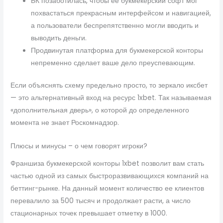
БК позаботилась, чтобы ее букмекерский софт мог
похвастаться прекрасным интерфейсом и навигацией,
а пользователи беспрепятственно могли вводить и
выводить деньги.
Продвинутая платформа для букмекерской конторы
непременно сделает ваше дело преуспевающим.
Если объяснять схему предельно просто, то зеркало иксбет
— это альтернативный вход на ресурс 1xbet. Так называемая
«дополнительная дверь», о которой до определенного
момента не знает Роскомнадзор.
Плюсы и минусы – о чем говорят игроки?
Франшиза букмекерской конторы 1xbet позволит вам стать
частью одной из самых быстроразвивающихся компаний на
беттинг-рынке. На данный момент количество ее клиентов
перевалило за 500 тысяч и продолжает расти, а число
стационарных точек превышает отметку в 1000.