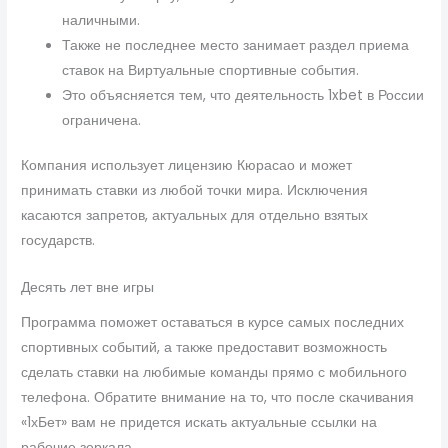
наличными.
Также не последнее место занимает раздел приема
ставок на Виртуальные спортивные события.
Это объясняется тем, что деятельность 1xbet в России
ограничена.
Компания использует лицензию Кюрасао и может
принимать ставки из любой точки мира. Исключения
касаются запретов, актуальных для отдельно взятых
государств.
Десять лет вне игры
Программа поможет оставаться в курсе самых последних
спортивных событий, а также предоставит возможность
сделать ставки на любимые команды прямо с мобильного
телефона. Обратите внимание на то, что после скачивания
«1хБет» вам не придется искать актуальные ссылки на
рабочие зеркала.