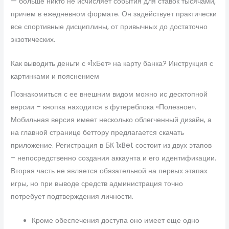
— больше никто не исчисляет события для ставок тысячами,
причем в ежедневном формате. Он задействует практически
все спортивные дисциплины, от привычных до достаточно
экзотических.
Как выводить деньги с «1хБет» на карту банка? Инструкция с
картинками и пояснением
Познакомиться с ее внешним видом можно ис десктопной
версии – кнопка находится в футереблока «Полезное».
Мобильная версия имеет несколько облегченный дизайн, а
на главной странице беттору предлагается скачать
приложение. Регистрация в БК 1xBet состоит из двух этапов
– непосредственно создания аккаунта и его идентификации.
Вторая часть не является обязательной на первых этапах
игры, но при выводе средств администрация точно
потребует подтверждения личности.
Кроме обеспечения доступа оно имеет еще одно