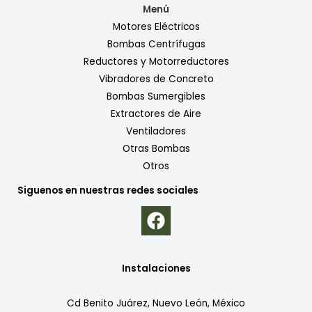
Menú
Motores Eléctricos
Bombas Centrífugas
Reductores y Motorreductores
Vibradores de Concreto
Bombas Sumergibles
Extractores de Aire
Ventiladores
Otras Bombas
Otros
Siguenos en nuestras redes sociales
Instalaciones
Cd Benito Juárez, Nuevo León, México