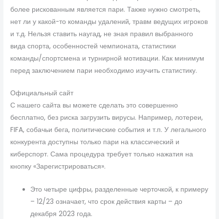
более рискованным является пари. Также нужно смотреть,
нет ли у какой-то команды удалений, травм ведущих игроков
и т.д. Нельзя ставить наугад, не зная правил выбранного
вида спорта, особенностей чемпионата, статистики
команды/спортсмена и турнирной мотивации. Как минимум
перед заключением пари необходимо изучить статистику.
Официальный сайт
С нашего сайта вы можете сделать это совершенно
бесплатно, без риска загрузить вирусы. Например, лотереи,
FIFA, собачьи бега, политические события и т.п. У легального
конкурента доступны только пари на классический и
киберспорт. Сама процедура требует только нажатия на
кнопку «Зарегистрироваться».
Это четыре цифры, разделенные черточкой, к примеру
– 12/23 означает, что срок действия карты – до
декабря 2023 года.