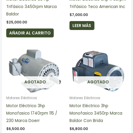
Trifásico 3450rpm Marca
Trifásico Teco American Inc
Baldor
$
7,000.00
$
25,000.00
LEER MÁS
AÑADIR AL CARRITO
AGOTADO
AGOTADO
Motores Eléctricos
Motores Eléctricos
Motor Eléctrico 3hp
Motor Eléctrico 3hp
Monofasico 1740rpm 115 /
Monofasico 3450rp Marca
230 Marca Doerr
Baldor Con Brida
$
6,500.00
$
6,800.00