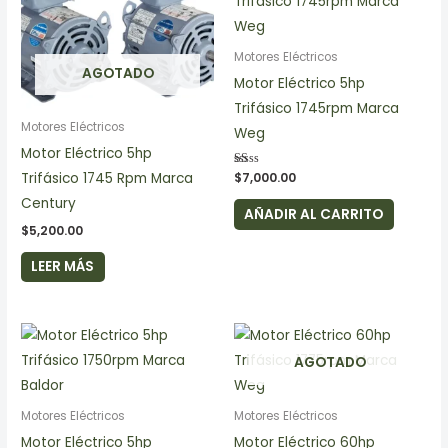
Motores Eléctricos
AGOTADO
Motor Eléctrico 5hp
Trifásico 1745rpm Marca
Motores Eléctricos
Weg
Motor Eléctrico 5hp
Trifásico 1745 Rpm Marca
Valorado
$
7,000.00
en
1.00
Century
de
AÑADIR AL CARRITO
5
$
5,200.00
LEER MÁS
AGOTADO
Motores Eléctricos
Motores Eléctricos
Motor Eléctrico 5hp
Motor Eléctrico 60hp