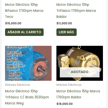
Motor Eléctrico 10hp
Motor Eléctrico 10hp
Bifasico 1730rpm Marca
Trifásico 1765rpm Marca
Teco
Baldor
$
15,000.00
$
11,000.00
AÑADIR AL CARRITO
LEER MÁS
AGOTADO
Motores Eléctricos
Motores Eléctricos
Motor Eléctrico 10hp
Motor Eléctrico 15hp Marca
Trifásico C/ Brida 3530rpm
1760rpm Baldor
Marca Weg
$
18,000.00