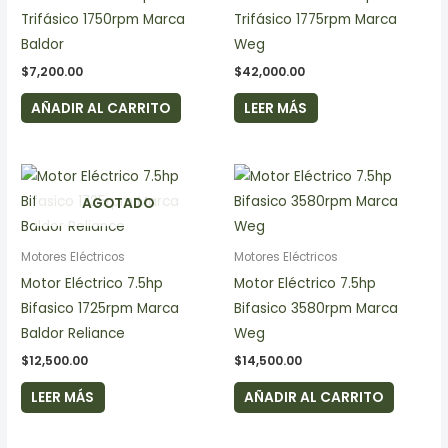
Trifásico 1750rpm Marca
Trifásico 1775rpm Marca
Baldor
Weg
$
7,200.00
$
42,000.00
AÑADIR AL CARRITO
LEER MÁS
AGOTADO
Motores Eléctricos
Motores Eléctricos
Motor Eléctrico 7.5hp
Motor Eléctrico 7.5hp
Bifasico 1725rpm Marca
Bifasico 3580rpm Marca
Baldor Reliance
Weg
$
12,500.00
$
14,500.00
LEER MÁS
AÑADIR AL CARRITO