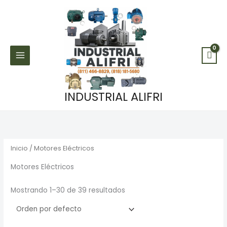
Ir
al
contenido
INDUSTRIAL ALIFRI
Inicio
/ Motores Eléctricos
Motores Eléctricos
Mostrando 1–30 de 39 resultados