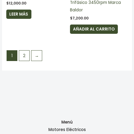
Trifásico 3450rpm Marca
$
12,000.00
Baldor
LEER MÁS
$
7,200.00
AÑADIR AL CARRITO
1
2
→
Menú
Motores Eléctricos