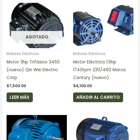
AGOTADO
Motores Eléctricos
Motores Eléctricos
Motor 3hp Trifásico 3450
Motor Eléctrico 1.5hp
(nuevo) Qin Wei Electric
1740rpm 230/460 Marca
Corp
Century (nuevo)
$
7,500.00
$
4,100.00
LEER MÁS
AÑADIR AL CARRITO