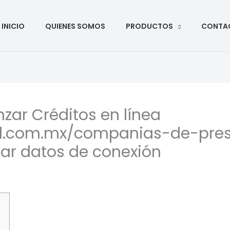
ar
INICIO
QUIENES SOMOS
PRODUCTOS
CONTA
ar Créditos en línea
il.com.mx/companias-de-pres
sar datos de conexión