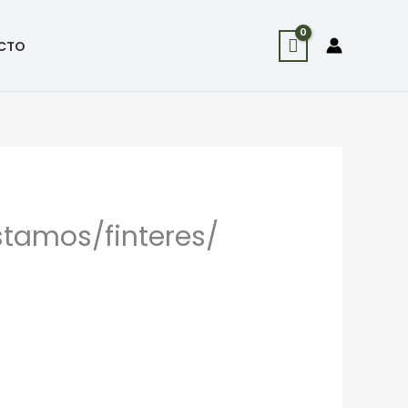
CTO
tamos/finteres/