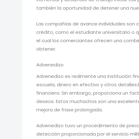
también la oportunidad de detener una nueva
Las compañías de avance individuales son com
crédito, como el estudiante universitario o
el cual los comerciantes ofrecen una combi
obtener.
Advenedizo
Advenedizo es realmente una institución fina
escuela, dinero en efectivo y otros detalles
financiera. Sin embargo, proporciona un fact
deseos. Estos muchachos son una excelent
mejora de frase prolongada.
Advenedizo tuvo un procedimiento de precal
detección proporcionada por el servicio mili