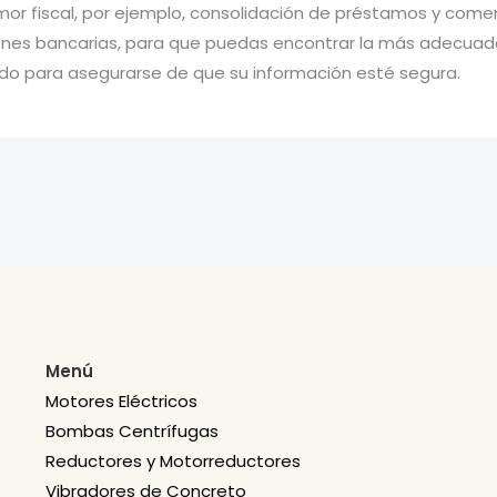
mor fiscal, por ejemplo, consolidación de préstamos y come
ciones bancarias, para que puedas encontrar la más adecua
o para asegurarse de que su información esté segura.
Menú
Motores Eléctricos
Bombas Centrífugas
Reductores y Motorreductores
Vibradores de Concreto