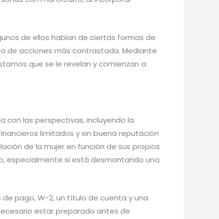
lgunos de ellos hablan de ciertas formas de
rtera de acciones más contrastada. Mediante
éstamos que se le revelan y comienzan a
a con las perspectivas, incluyendo la
financieros limitados y sin buena reputación
lación de la mujer en función de sus propios
o, especialmente si está desmontando una
de pago, W-2, un título de cuenta y una
s necesario estar preparado antes de