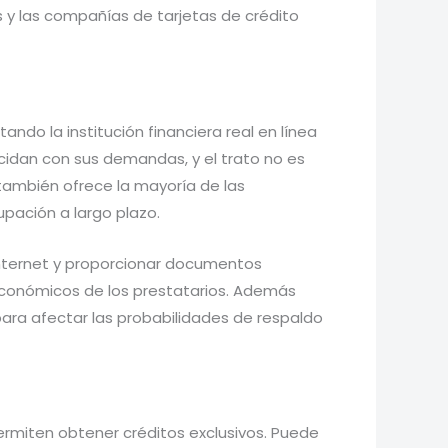
s y las compañías de tarjetas de crédito
ndo la institución financiera real en línea
ncidan con sus demandas, y el trato no es
s también ofrece la mayoría de las
upación a largo plazo.
Internet y proporcionar documentos
os económicos de los prestatarios. Además
para afectar las probabilidades de respaldo
ermiten obtener créditos exclusivos. Puede