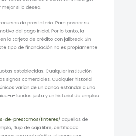
mejor si lo desea.
 recursos de prestatario. Para poseer su
ivo del pago inicial. Por lo tanto, la
a tarjeta de crédito con jailbreak. Sin
ste tipo de financiación no es propiamente
otas establecidas. Cualquier institución
s signos comerciales. Cualquier historial
 únicos varían de un banco estándar a una
ica-a-fondos justa y un historial de empleo
s-de-prestamos/finteres/
aquellos de
o, flujo de caja libre, certificado
rsonas con mal crédito, al incorporar