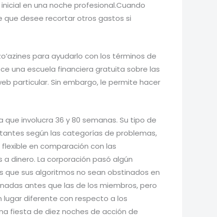
o inicial en una noche profesional.Cuando
le que desee recortar otros gastos si
o’azines para ayudarlo con los términos de
 una escuela financiera gratuita sobre las
eb particular. Sin embargo, le permite hacer
 que involucra 36 y 80 semanas. Su tipo de
citantes según las categorías de problemas,
s flexible en comparación con las
s a dinero. La corporación pasó algún
s que sus algoritmos no sean obstinados en
nadas antes que las de los miembros, pero
n lugar diferente con respecto a los
a fiesta de diez noches de acción de