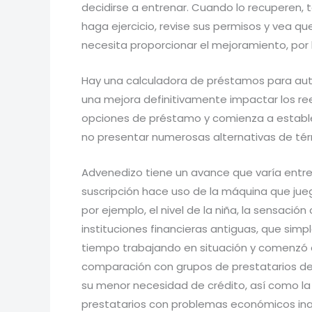
decidirse a entrenar. Cuando lo recuperen, t
haga ejercicio, revise sus permisos y vea qu
necesita proporcionar el mejoramiento, por 
Hay una calculadora de préstamos para auto
una mejora definitivamente impactar los re
opciones de préstamo y comienza a establece
no presentar numerosas alternativas de térm
Advenedizo tiene un avance que varía entre
suscripción hace uso de la máquina que jueg
por ejemplo, el nivel de la niña, la sensació
instituciones financieras antiguas, que sim
tiempo trabajando en situación y comenzó 
comparación con grupos de prestatarios de
su menor necesidad de crédito, así como la r
prestatarios con problemas económicos ina