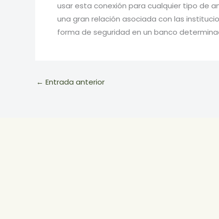
usar esta conexión para cualquier tipo de a
una gran relación asociada con las institu
forma de seguridad en un banco determinad
←
Entrada anterior