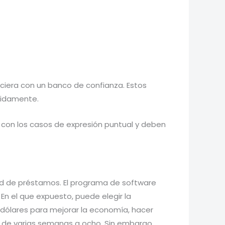
ciera con un banco de confianza. Estos
pidamente.
 con los casos de expresión puntual y deben
ad de préstamos. El programa de software
 En el que expuesto, puede elegir la
 dólares para mejorar la economía, hacer
do de varias semanas a ocho. Sin embargo,