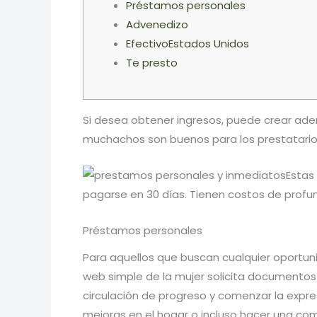
Préstamos personales
Advenedizo
EfectivoEstados Unidos
Te presto
Si desea obtener ingresos, puede crear ade
muchachos son buenos para los prestatario
Estas
pagarse en 30 días.
Tienen costos de profu
Préstamos personales
Para aquellos que buscan cualquier oportu
web simple de la mujer solicita documentos or
circulación de progreso y comenzar la expr
mejoras en el hogar o incluso hacer una com