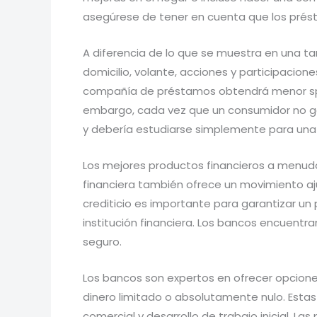
asegúrese de tener en cuenta que los prést
A diferencia de lo que se muestra en una tar
domicilio, volante, acciones y participacione
compañía de préstamos obtendrá menor spot 
embargo, cada vez que un consumidor no gen
y debería estudiarse simplemente para una 
Los mejores productos financieros a menudo
financiera también ofrece un movimiento ajus
crediticio es importante para garantizar un
institución financiera. Los bancos encuent
seguro.
Los bancos son expertos en ofrecer opcio
dinero limitado o absolutamente nulo. Estas 
comercial y desarrollo de trabajo inicial. L