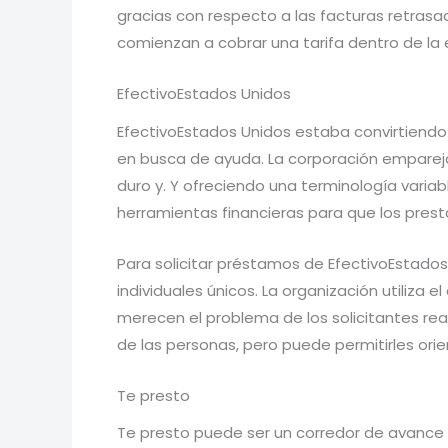
gracias con respecto a las facturas retrasa
comienzan a cobrar una tarifa dentro de la 
EfectivoEstados Unidos
EfectivoEstados Unidos estaba convirtiendo l
en busca de ayuda. La corporación empareja 
duro y. Y ofreciendo una terminología variab
herramientas financieras para que los prest
Para solicitar préstamos de EfectivoEstado
individuales únicos. La organización utiliza 
merecen el problema de los solicitantes rea
de las personas, pero puede permitirles ori
Te presto
Te presto puede ser un corredor de avance 