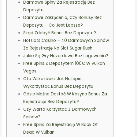
Darmowe Spiny Za Rejestrację Bez
Depozytu
Darmowe Zakręcenia, Czy Bonusy Bez
Depozytu – Co Jest Lepsze?
Skąd Zdobyć Bonus Bez Depozytu?
Hotslots Casino – 40 Darmowych Spinów
Za Rejestrację Na Slot Sugar Rush
Jakie Są Gry Hazardowe Bez Logowania?
Free Spins Z Depozytem 100€ W Vulkan
Vegas
Oto Wskazówki, Jak Najlepiej
Wykorzystać Bonus Bez Depozytu
Gdzie Można Dostać W Kasyno Bonus Za
Rejestracje Bez Depozytu?
Czy Warto Korzystać Z Darmowych
Spinów?
Free Spins Za Rejestrację W Book Of
Dead W Vulkan