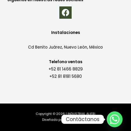
Instalaciones
Cd Benito Juárez, Nuevo León, México
Telefono ventas
+52 81 1466 8829
+52 81 8181 5680
Copyright © 2026 | INDUSTRIAL ALIFRI
Contáctanos
Diseñado por
MillaComputer