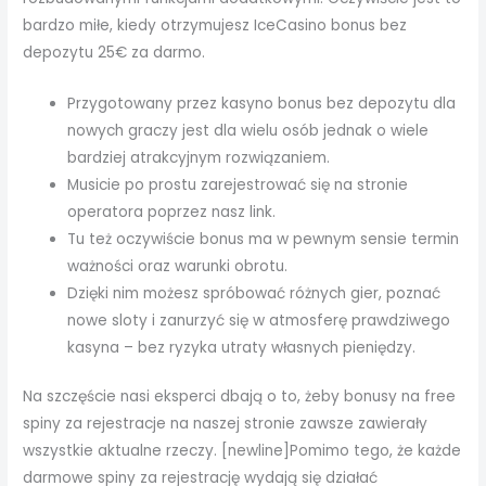
bardzo miłe, kiedy otrzymujesz IceCasino bonus bez
depozytu 25€ za darmo.
Przygotowany przez kasyno bonus bez depozytu dla
nowych graczy jest dla wielu osób jednak o wiele
bardziej atrakcyjnym rozwiązaniem.
Musicie po prostu zarejestrować się na stronie
operatora poprzez nasz link.
Tu też oczywiście bonus ma w pewnym sensie termin
ważności oraz warunki obrotu.
Dzięki nim możesz spróbować różnych gier, poznać
nowe sloty i zanurzyć się w atmosferę prawdziwego
kasyna – bez ryzyka utraty własnych pieniędzy.
Na szczęście nasi eksperci dbają o to, żeby bonusy na free
spiny za rejestracje na naszej stronie zawsze zawierały
wszystkie aktualne rzeczy. [newline]Pomimo tego, że każde
darmowe spiny za rejestrację wydają się działać