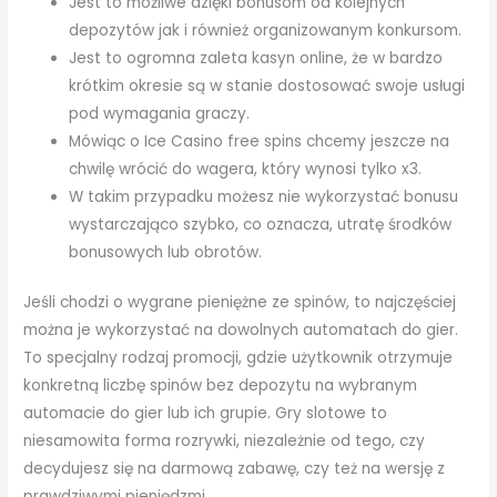
Jest to możliwe dzięki bonusom od kolejnych
depozytów jak i również organizowanym konkursom.
Jest to ogromna zaleta kasyn online, że w bardzo
krótkim okresie są w stanie dostosować swoje usługi
pod wymagania graczy.
Mówiąc o Ice Casino free spins chcemy jeszcze na
chwilę wrócić do wagera, który wynosi tylko x3.
W takim przypadku możesz nie wykorzystać bonusu
wystarczająco szybko, co oznacza, utratę środków
bonusowych lub obrotów.
Jeśli chodzi o wygrane pieniężne ze spinów, to najczęściej
można je wykorzystać na dowolnych automatach do gier.
To specjalny rodzaj promocji, gdzie użytkownik otrzymuje
konkretną liczbę spinów bez depozytu na wybranym
automacie do gier lub ich grupie. Gry slotowe to
niesamowita forma rozrywki, niezależnie od tego, czy
decydujesz się na darmową zabawę, czy też na wersję z
prawdziwymi pieniędzmi.