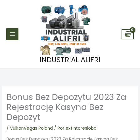
Ir
al
contenido
INDUSTRIAL ALIFRI
Bonus Bez Depozytu 2023 Za
Rejestrację Kasyna Bez
Depozyt
/
VulkanVegas Poland
/ Por
extintoresloba
Bonus Bez Depozytu 2023 Za Rejestrację Kasyna Bez