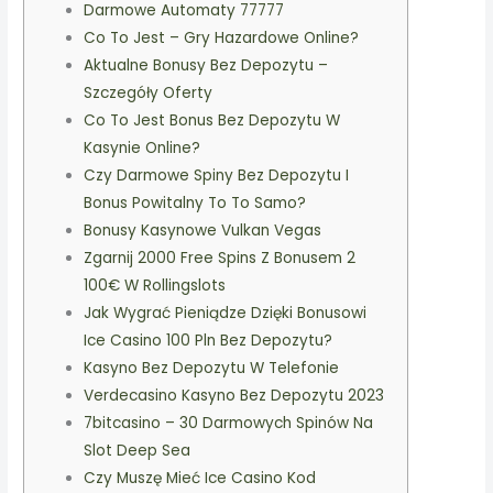
Darmowe Automaty 77777
Co To Jest – Gry Hazardowe Online?
Aktualne Bonusy Bez Depozytu –
Szczegóły Oferty
Co To Jest Bonus Bez Depozytu W
Kasynie Online?
Czy Darmowe Spiny Bez Depozytu I
Bonus Powitalny To To Samo?
Bonusy Kasynowe Vulkan Vegas
Zgarnij 2000 Free Spins Z Bonusem 2
100€ W Rollingslots
Jak Wygrać Pieniądze Dzięki Bonusowi
Ice Casino 100 Pln Bez Depozytu?
Kasyno Bez Depozytu W Telefonie
Verdecasino Kasyno Bez Depozytu 2023
7bitcasino – 30 Darmowych Spinów Na
Slot Deep Sea
Czy Muszę Mieć Ice Casino Kod