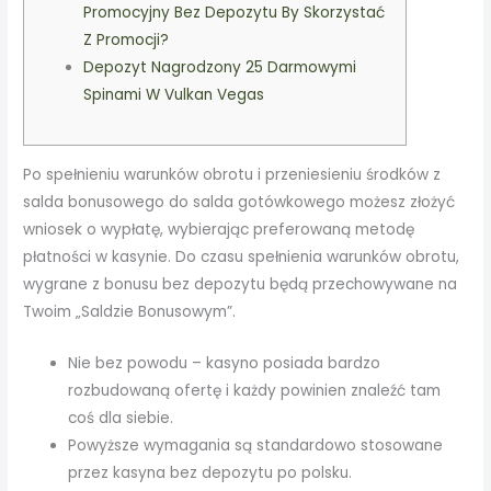
Promocyjny Bez Depozytu By Skorzystać
Z Promocji?
Depozyt Nagrodzony 25 Darmowymi
Spinami W Vulkan Vegas
Po spełnieniu warunków obrotu i przeniesieniu środków z
salda bonusowego do salda gotówkowego możesz złożyć
wniosek o wypłatę, wybierając preferowaną metodę
płatności w kasynie. Do czasu spełnienia warunków obrotu,
wygrane z bonusu bez depozytu będą przechowywane na
Twoim „Saldzie Bonusowym”.
Nie bez powodu – kasyno posiada bardzo
rozbudowaną ofertę i każdy powinien znaleźć tam
coś dla siebie.
Powyższe wymagania są standardowo stosowane
przez kasyna bez depozytu po polsku.