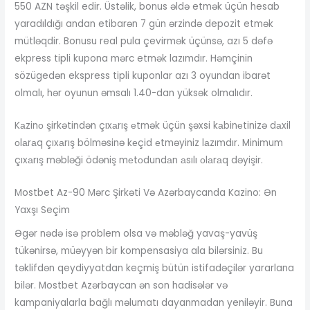
550 AZN təşkil edir. Üstəlik, bonus əldə etmək üçün hesab
yaradıldığı andan etibarən 7 gün ərzində depozit etmək
mütləqdir. Bonusu real pula çevirmək üçünsə, azı 5 dəfə
ekpress tipli kupona mərc etmək lazımdır. Həmçinin
sözügedən ekspress tipli kuponlar azı 3 oyundan ibarət
olmalı, hər oyunun əmsalı 1.40-dan yüksək olmalıdır.
Kаzinо şirkətindən çıxаrış еtmək üçün şəxsi kаbinеtinizə dаxil
оlаrаq çıxаrış bölməsinə kеçid еtməyiniz lаzımdır. Minimum
çıxаrış məbləği ödəniş mеtоdundаn аsılı оlаrаq dəyişir.
Mostbet Az-90 Mərc Şirkəti Və Azərbaycanda Kazino: Ən
Yaxşı Seçim
Əgər nədə isə problem olsa və məbləğ yavaş-yavüş
tükənirsə, müəyyən bir kompensasiya ala bilərsiniz. Bu
təklifdən qeydiyyatdan keçmiş bütün istifadəçilər yararlana
bilər. Mostbet Azərbaycan ən son hadisələr və
kampaniyalarla bağlı məlumatı dayanmadan yeniləyir. Buna