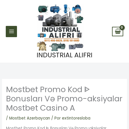
Ir
al
contenido
INDUSTRIAL ALIFRI
Mostbet Promo Kod ᐈ
Bonusları Və Promo-aksiyalar
Mostbet Casino A
/
Mostbet Azerbaycan
/ Por
extintoresloba
Mostbet Promo Kod ᐈ Bonusları Və Promo-aksiyalar