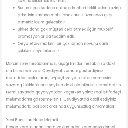
sözünə klikləmək lazımdır.
Bunun üçün sadəcə onlinexidmətləri təklif edən kazino
şirkətinin saytına mobil cihazlarınız üzərindən giriş
etməniz lazım gələcəkdir.
Şirkət daha çox müştəri cəlb etmək üçün müxtəlif
promosyonlar da təqdim edir.
Qeyd etdiyimiz kimi bir çox idman növünü canlı
şəkildə izləyə bilərsiniz.
Mərcin səhv hesablanması, aşağı limitlər, hesabınıza daxil
ola bilməmək və s. Qeydiyyat zamanı göstərdiyiniz
metoddan asılı olaraq, e-poçt və ya telefon nömrəsini
yazaraq 1 kliklə klubun saytına daxil ola bilərsiniz. Mostbet-in
rəsmi saytında qeydiyyatdan keçərkən yalnız real istifadəçi
məlumatlarını göstərməlisiniz. Qeydiyyatda daxil etdiyiniz
məlumatlarla pasport arasında uyğunsuzluq olmamalıdır.
Yeni Bonusları Necə Izləməli
Hesab yaratdıqdan sonra yoxlamadan keçmədən dərhal