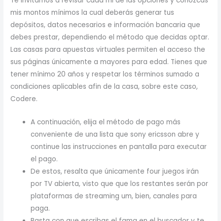
Te invitamos a revisar cada mi de las opciones y conozcas
mis montos mínimos la cual deberás generar tus
depósitos, datos necesarios e información bancaria que
debes prestar, dependiendo el método que decidas optar.
Las casas para apuestas virtuales permiten el acceso the
sus páginas únicamente a mayores para edad. Tienes que
tener mínimo 20 años y respetar los términos sumado a
condiciones aplicables afin de la casa, sobre este caso,
Codere.
A continuación, elija el método de pago más
conveniente de una lista que sony ericsson abre y
continue las instrucciones en pantalla para executar
el pago.
De estos, resalta que únicamente four juegos irán
por TV abierta, visto que que los restantes serán por
plataformas de streaming um, bien, canales para
paga.
Basta con que escribas el fama en el buscador y te