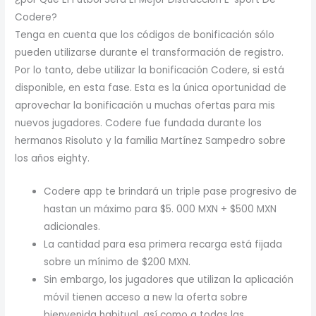
Codere?
Tenga en cuenta que los códigos de bonificación sólo
pueden utilizarse durante el transformación de registro.
Por lo tanto, debe utilizar la bonificación Codere, si está
disponible, en esta fase. Esta es la única oportunidad de
aprovechar la bonificación u muchas ofertas para mis
nuevos jugadores. Codere fue fundada durante los
hermanos Risoluto y la familia Martínez Sampedro sobre
los años eighty.
Codere app te brindará un triple pase progresivo de
hastan un máximo para $5. 000 MXN + $500 MXN
adicionales.
La cantidad para esa primera recarga está fijada
sobre un mínimo de $200 MXN.
Sin embargo, los jugadores que utilizan la aplicación
móvil tienen acceso a new la oferta sobre
bienvenida habitual, así como a todas las