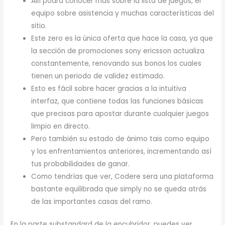
Allí podrá conocer más sobre la lista de juegos, el
equipo sobre asistencia y muchas características del
sitio.
Este zero es la única oferta que hace la casa, ya que
la sección de promociones sony ericsson actualiza
constantemente, renovando sus bonos los cuales
tienen un periodo de validez estimado.
Esto es fácil sobre hacer gracias a la intuitiva
interfaz, que contiene todas las funciones básicas
que precisas para apostar durante cualquier juegos
limpio en directo.
Pero también su estado de ánimo tais como equipo
y los enfrentamientos anteriores, incrementando así
tus probabilidades de ganar.
Como tendrías que ver, Codere sera una plataforma
bastante equilibrada que simply no se queda atrás
de las importantes casas del ramo.
En la parte substandard de la encubridor, puedes ver