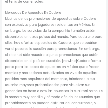
el tenis de comensales.
Mercados De Apuestas En Codere
Muchas de las promociones de apuestas sobre Codere
son exclusivas para jugadores residentes en México. Sin
embargo, los servicios de la companhia también están
disponibles en otros países del mundo. Para cada uno para
ellos, hay ofertas especiales de Codere, que se podrian
ver al pasarse la sección para promociones. Sin embargo,
el sitio net sólo muestra algunas promociones que están
disponibles en el país en cuestión. [newline]Codere forma
parte para las casas de apuestas en México que ofrecen
momios y marcadores actualizados en vivo de aquellas
partidos más populares del momento, brindando a sus
usuarios mayores probabilidades para visualizar sus
ganancias en base a new las apuestas la cual realizaron. Es
la manera muy sencilla y cómoda afin de los usuarios que
probablemente no puedan disfrutar del concurrencia, y