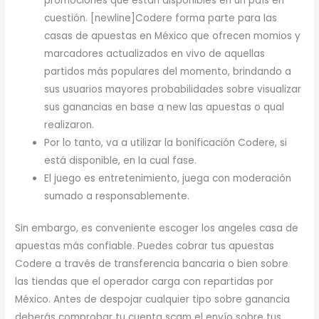
promociones que están disponibles en un país en
cuestión. [newline]Codere forma parte para las
casas de apuestas en México que ofrecen momios y
marcadores actualizados en vivo de aquellas
partidos más populares del momento, brindando a
sus usuarios mayores probabilidades sobre visualizar
sus ganancias en base a new las apuestas o qual
realizaron.
Por lo tanto, va a utilizar la bonificación Codere, si
está disponible, en la cual fase.
El juego es entretenimiento, juega con moderación
sumado a responsablemente.
Sin embargo, es conveniente escoger los angeles casa de
apuestas más confiable. Puedes cobrar tus apuestas
Codere a través de transferencia bancaria o bien sobre
las tiendas que el operador carga con repartidas por
México. Antes de despojar cualquier tipo sobre ganancia
deberás comprobar tu cuenta scam el envío sobre tus