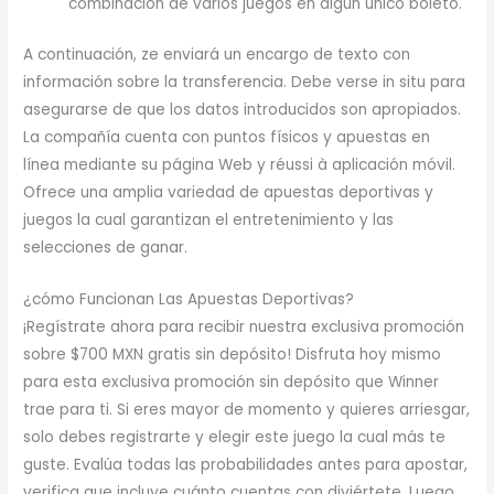
combinación de varios juegos en algun único boleto.
A continuación, ze enviará un encargo de texto con
información sobre la transferencia. Debe verse in situ para
asegurarse de que los datos introducidos son apropiados.
La compañía cuenta con puntos físicos y apuestas en
línea mediante su página Web y réussi à aplicación móvil.
Ofrece una amplia variedad de apuestas deportivas y
juegos la cual garantizan el entretenimiento y las
selecciones de ganar.
¿cómo Funcionan Las Apuestas Deportivas?
¡Regístrate ahora para recibir nuestra exclusiva promoción
sobre $700 MXN gratis sin depósito! Disfruta hoy mismo
para esta exclusiva promoción sin depósito que Winner
trae para ti. Si eres mayor de momento y quieres arriesgar,
solo debes registrarte y elegir este juego la cual más te
guste. Evalúa todas las probabilidades antes para apostar,
verifica que incluye cuánto cuentas con diviértete. Luego