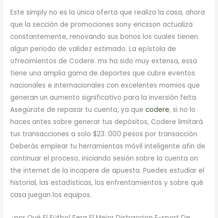
Este simply no es la única oferta que realiza la casa, ahora
que la sección de promociones sony ericsson actualiza
constantemente, renovando sus bonos los cuales tienen
algun periodo de validez estimado. La epístola de
ofrecimientos de Codere. mx ha sido muy extensa, essa
tiene una amplia gama de deportes que cubre eventos
nacionales e internacionales con excelentes momios que
generan un aumento significativo para la inversión feita.
Asegúrate de repasar tu cuenta, ya que
codere
, si no lo
haces antes sobre generar tus depósitos, Codere limitará
tus transacciones a solo $23. 000 pesos por transacción.
Deberás emplear tu herramientas móvil inteligente afin de
continuar el proceso, iniciando sesión sobre la cuenta on
the internet de la incapere de apuesta. Puedes estudiar el
historial, las estadísticas, los enfrentamientos y sobre qué
casa juegan los equipos.
¿por Qué El Fútbol Sera El Mejor Distraccion E-sport De