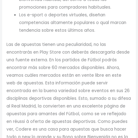
promociones para compradores habituales.
Los e-sport o deportes virtuales, diseñan
competencias altamente populares o qual marcan
tendencia sobre estos últimos años.
Las de apuestas tienen una peculiaridad, no las
encontrarás en Play Store con deberás descargarla desde
una fuente externa. En los partidos de Fútbol podrás
encontrar más sobre 60 mercados disponibles. Ahora,
veamos cuáles mercados están en vente libre en este
web de apuestas. Esta información puede servir
encontrada en la buena variedad sobre eventos en sus 26
disciplinas deportivas disponibles. Esto, sumado a su difesa
al Real Madrid, la convierten en una excelente página de
apuestas para amantes del Fútbol, como se ve reflejado
en réussi à oferta de apuestas deportivas. Como puedes
ver, Codere es una casa para apuestas que busca hacer
todo a new lo grande y su Bono sobre Bienvenida no es la