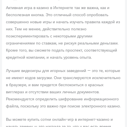
Активная игра в казино в Интернете так же важна, как и
бесполезная кнопка. Это отличный способ опробовать
совершенно новые игры и начать изучать правила каждой из
них. Тем не менее, действительно полезно
поэкспериментировать с некоторыми другими
ограничениями по ставкам, не рискуя реальными деньгами.
Кроме того, вы сможете подать проспект, соответствующий
кредитной компании, и начать уровень опыта.
Лучшие видеоигры для игорных заведений — это те, которые
не имеют кодов загрузки. Они транслируются исключительно
в браузере, и вам придется беспокоиться о красных
вигглерах и отсутствии ваших личных документов.
Рекомендуется определить шифрование информационного
файла, поскольку это важно при поиске электронного казино.
Вы можете купить сотни онлайн-игр в интернет-казино и
начать замену — это награда за то, что у вас есть время.