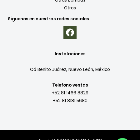
Otras Bombas
Otros
Siguenos en nuestras redes sociales
Instalaciones
Cd Benito Juárez, Nuevo León, México
Telefono ventas
+52 81 1466 8829
+52 81 8181 5680