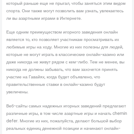
который раньше еще не прыгал, чтобы заняться этим видом
спорта. Они также могут позволить вам узнать, увлекаетесь
ли вы азартными играми в Интернете.
Еще одним преимуществом игорного заведения онлайн
является то, кто позволяет участникам просматривать их
любимые игры на ходу. Многие из них полезны для людей,
которые не могут играть в классические онлайн-казино или
даже никогда не живут рядом с кем-либо. Тем не менее, вы
никогда не должны забывать, что вам захочется принять
участие на Гавайях, когда будет объявлено, что
правительственные ставки в онлайн-казино будут
увеличены.
Веб-сайты самых надежных игорных заведений предлагают
различные игры, в том числе азартные игры и начать chemin
defer. Многие из них, пожалуйста, делают большой выбор
реальных единиц денежной позиции и начинают онлайн-