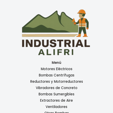
Menú
Motores Eléctricos
Bombas Centrífugas
Reductores y Motorreductores
Vibradores de Concreto
Bombas Sumergibles
Extractores de Aire
Ventiladores