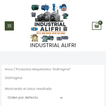
Ir
al
contenido
INDUSTRIAL ALIFRI
Inicio
/ Productos etiquetados “Diafragma”
Diafragma
Mostrando el único resultado