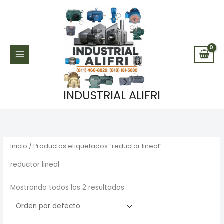
Ir
al
contenido
INDUSTRIAL ALIFRI
Inicio
/ Productos etiquetados “reductor lineal”
reductor lineal
Mostrando todos los 2 resultados