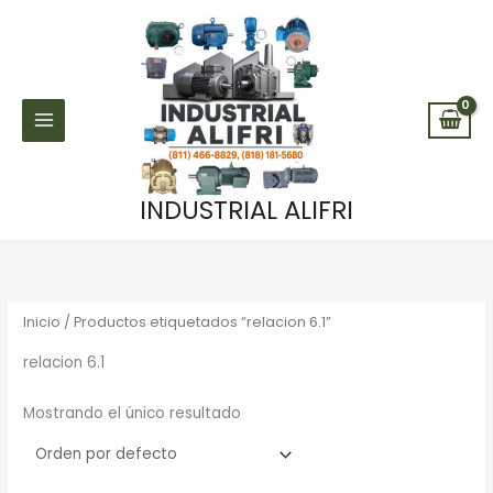
Ir
al
contenido
INDUSTRIAL ALIFRI
Inicio
/ Productos etiquetados “relacion 6.1”
relacion 6.1
Mostrando el único resultado