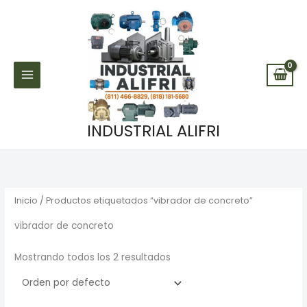
Ir
al
contenido
INDUSTRIAL ALIFRI
Inicio
/ Productos etiquetados “vibrador de concreto”
vibrador de concreto
Mostrando todos los 2 resultados