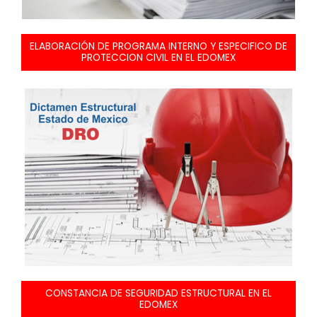
ELABORACIÓN DE PROGRAMA INTERNO Y ESPECIFICO DE
PROTECCION CIVIL EN EL EDOMEX
CONSTANCIA DE SEGURIDAD ESTRUCTURAL EN EL
EDOMEX