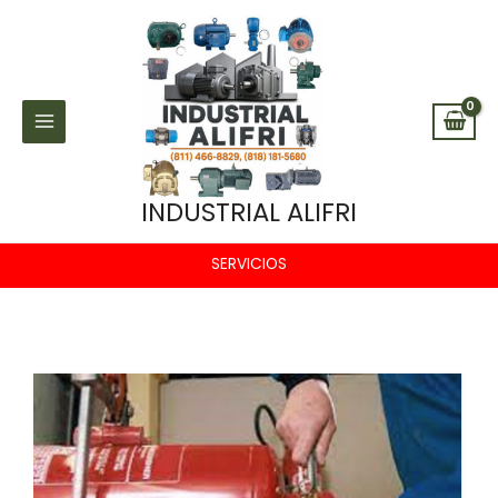
Ir
al
contenido
INDUSTRIAL ALIFRI
SERVICIOS