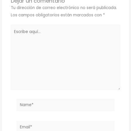
Dejar un comentario
Tu dirección de correo electrónico no será publicada.
Los campos obligatorios están marcados con
*
Escribe
aquí...
Name*
Email*