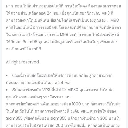
ฝาก-ถอน ไม่อั้นผ่านระบบอัตโนมัติ การเงินมั่นคง ทีมงานคุณภาพคอย
ให้ความช่วยเหลือตลอด 24 ชม. เมื่อคุณเป็นสมาชิกระดับ VIP3 ก็
สามารถสั่งทำโดเมนพิเศษ ชื่อเว็บไซต์พิเศษที่เป็นของคุณเอง … M98
คาสิโนออนไลน์ มีการร่วมมือกับโมเดลลิ่งที่มีชื่อมากมาย ทั้งที่มีหน้าตา
ในวงการและไฮโซนอกวงการ … M98 จะทำการแจกโบนัสเซอร์ไพรส์
ให้กับสมาชิก m98 ทุกคน ไม่มีกฎเกณฑ์และเงื่อนไขใดๆ เพียงแค่ลง
ทะเบียนคาสิโน m98…
All right reserved.
ขณะนี้ระบบอัตโนมัติเปิดให้บริการตามปกติค่ะ ลูกค้าสามารถ
ติดต่อสอบถามแอดมินได้ตลอด 24 ชม.
เรียนสมาชิกระดับ VIP3 ขึ้นไป ถึง VIP30 คุณสามารถรับโบนัส
สูงสุดในเทศกาลต่างๆ รางวัลรวม บาท …
หากสมาชิกมียอดฝากเดือนละอย่างน้อย 1000 บาท ก็สามารถรับโบนัส
ในเดือนถัดไปได้ ตามตารางข้างล่างนี้ ระดับ VIP… สมาชิกใหม่ของ
Siam855 เพียงติดตั้งแอพ siam855 แล้วฝากเงินเข้ามา 300 บาท ก็
สามารถขอรับโบนัสฟรีเครดิต 200 บาทได้ทันที… หากคุณเป็นคนดวง