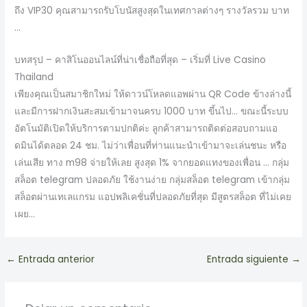
ถึง VIP30 คุณสามารถรับโบนัสสูงสุดในเทศกาลต่างๆ รางวัลรวม บาท
…
บทสรุป – คาสิโนออนไลน์ที่น่าเชื่อถือที่สุด – เริ่มที่ Live Casino
Thailand
เพียงคุณเป็นสมาชิกใหม่ ให้ดาวน์โหลดแอพผ่าน QR Code ข้างล่างนี้
และมีการฝากเงินสะสมเข้ามาจนครบ 1000 บาท ขึ้นไป… ขณะนี้ระบบ
อัตโนมัติเปิดให้บริการตามปกติค่ะ ลูกค้าสามารถติดต่อสอบถามแอ
ดมินได้ตลอด 24 ชม. ไม่ว่าเพื่อนที่ท่านแนะนำเข้ามาจะเล่นชนะ หรือ
เล่นเสีย ทาง m98 จ่ายให้เลย สูงสุด 1% จากยอดแทงของเพื่อน … กลุ่ม
สล็อต telegram ปลอดภัย ใช้งานง่าย กลุ่มสล็อต telegram เข้ากลุ่ม
สล็อตผ่านเทเลแกรม แอปพลิเคชั่นที่ปลอดภัยที่สุด มีสูตรสล็อต ที่ไม่เคย
เผย…
←
Entrada anterior
Entrada siguiente
→