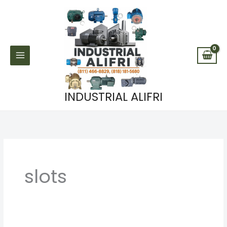
Ir
al
contenido
INDUSTRIAL ALIFRI
slots