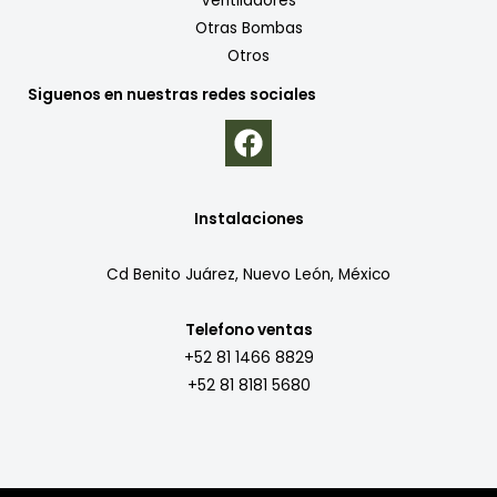
Ventiladores
Otras Bombas
Otros
Siguenos en nuestras redes sociales
Instalaciones
Cd Benito Juárez, Nuevo León, México
Telefono ventas
+52 81 1466 8829
+52 81 8181 5680