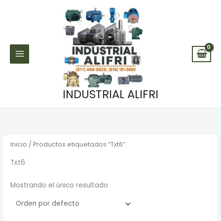
Ir
al
contenido
INDUSTRIAL ALIFRI
Inicio
/ Productos etiquetados “Txt6”
Txt6
Mostrando el único resultado