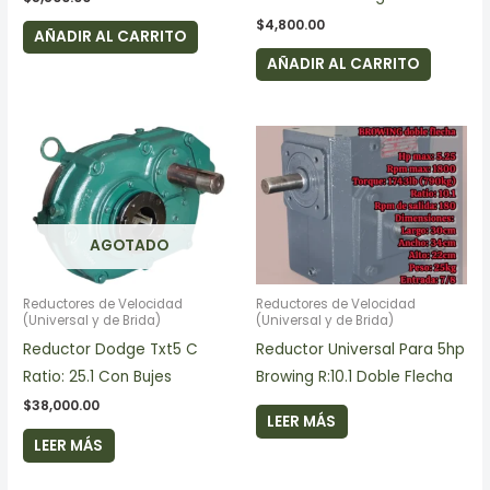
$
4,800.00
AÑADIR AL CARRITO
AÑADIR AL CARRITO
AGOTADO
Reductores de Velocidad
Reductores de Velocidad
(Universal y de Brida)
(Universal y de Brida)
Reductor Dodge Txt5 C
Reductor Universal Para 5hp
Ratio: 25.1 Con Bujes
Browing R:10.1 Doble Flecha
$
38,000.00
LEER MÁS
LEER MÁS