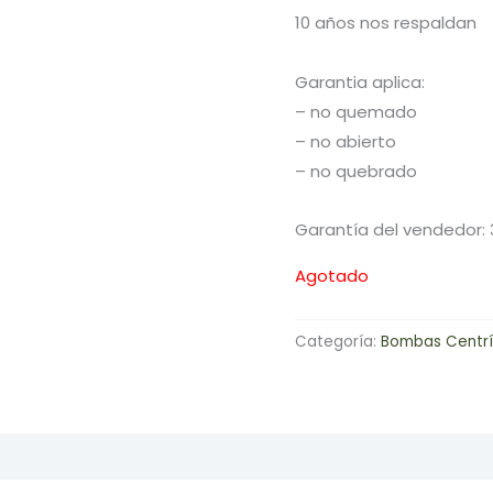
10 años nos respaldan
Garantia aplica:
– no quemado
– no abierto
– no quebrado
Garantía del vendedor: 
Agotado
Categoría:
Bombas Centr