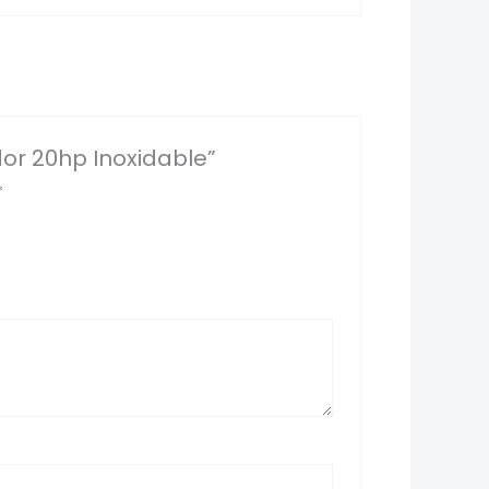
or 20hp Inoxidable”
*