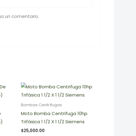
ga un comentario.
Bombas Centrífugas
e
Moto Bomba Centrifuga 10hp
o)
Trifásica 1 1/2 X 1 1/2 Siemens
$
25,000.00