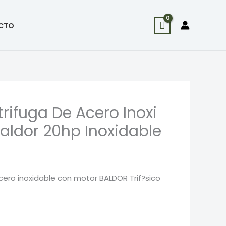
CTO
ifuga De Acero Inoxi
aldor 20hp Inoxidable
ero inoxidable con motor BALDOR Trif?sico