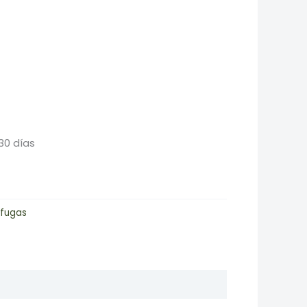
30 días
ífugas