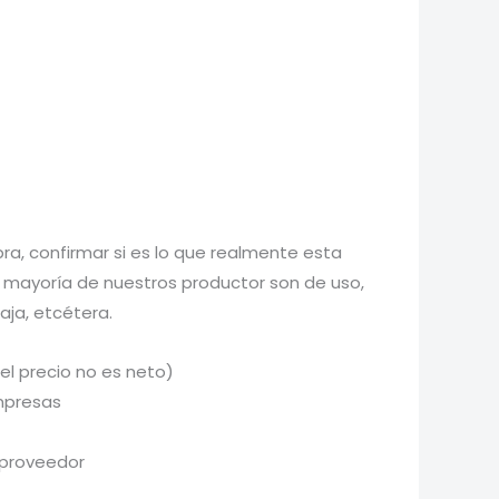
a, confirmar si es lo que realmente esta
 mayoría de nuestros productor son de uso,
aja, etcétera.
el precio no es neto)
mpresas
 proveedor