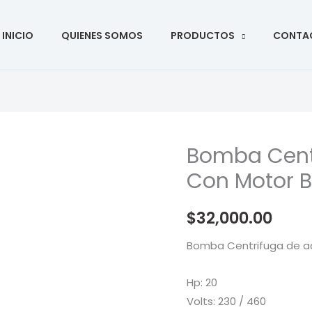
ar
INICIO
QUIENES SOMOS
PRODUCTOS
CONTA
Bomba Centr
Con Motor B
$
32,000.00
Bomba Centrifuga de ac
Hp: 20
Volts: 230 / 460