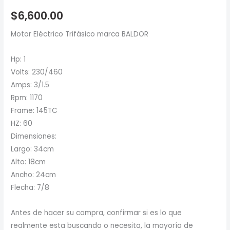
$
6,600.00
Motor Eléctrico Trifásico marca BALDOR
Hp: 1
Volts: 230/460
Amps: 3/1.5
Rpm: 1170
Frame: 145TC
HZ: 60
Dimensiones:
Largo: 34cm
Alto: 18cm
Ancho: 24cm
Flecha: 7/8
Antes de hacer su compra, confirmar si es lo que
realmente esta buscando o necesita, la mayoría de