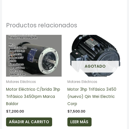
Productos relacionados
AGOTADO
Motores Eléctricos
Motores Eléctricos
Motor Eléctrico C/brida 3hp
Motor 3hp Trifásico 3450
Trifásico 3450rpm Marca
(nuevo) Qin Wei Electric
Baldor
Corp
$
7,200.00
$
7,500.00
AÑADIR AL CARRITO
LEER MÁS