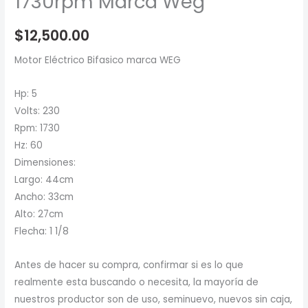
1730rpm Marca Weg
$
12,500.00
Motor Eléctrico Bifasico marca WEG
Hp: 5
Volts: 230
Rpm: 1730
Hz: 60
Dimensiones:
Largo: 44cm
Ancho: 33cm
Alto: 27cm
Flecha: 1 1/8
Antes de hacer su compra, confirmar si es lo que
realmente esta buscando o necesita, la mayoría de
nuestros productor son de uso, seminuevo, nuevos sin caja,