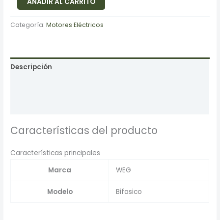
AÑADIR AL CARRITO
Categoría:
Motores Eléctricos
Descripción
Información adicional
Valoraciones (0)
Características del producto
Características principales
Marca
WEG
Modelo
Bifasico