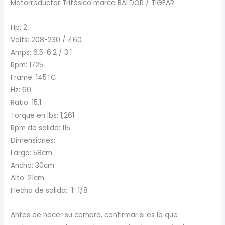
Motorreductor Trifásico marca BALDOR / TIGEAR
Hp: 2
Volts: 208-230 / 460
Amps: 6.5-6.2 / 3.1
Rpm: 1725
Frame: 145TC
Hz: 60
Ratio: 15.1
Torque en lbs: 1,261
Rpm de salida: 115
Dimensiones:
Largo: 58cm
Ancho: 30cm
Alto: 21cm
Flecha de salida: 1″ 1/8
Antes de hacer su compra, confirmar si es lo que