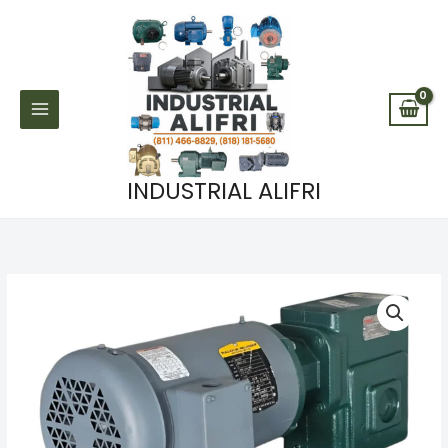
Ir
al
contenido
INDUSTRIAL ALIFRI