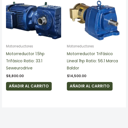
Motorreductores
Motorreductores
Motorreductor 1.5hp
Motorreductor Trifásico
Trifásico Ratio: 33.1
Lineal 1hp Ratio: 56.1 Marca
Seweurodrive
Baldor
$
8,800.00
$
14,500.00
AÑADIR AL CARRITO
AÑADIR AL CARRITO