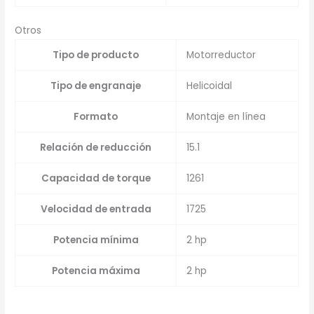
Otros
Tipo de producto
Motorreductor
Tipo de engranaje
Helicoidal
Formato
Montaje en línea
Relación de reducción
15.1
Capacidad de torque
1261
Velocidad de entrada
1725
Potencia mínima
2 hp
Potencia máxima
2 hp