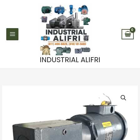
Ir
al
contenido
INDUSTRIAL ALIFRI