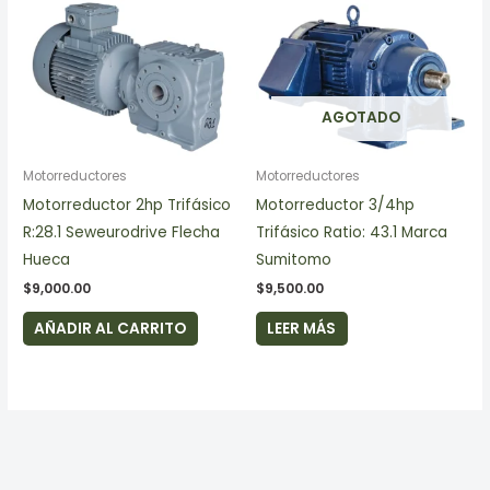
AGOTADO
Motorreductores
Motorreductores
Motorreductor 2hp Trifásico
Motorreductor 3/4hp
R:28.1 Seweurodrive Flecha
Trifásico Ratio: 43.1 Marca
Hueca
Sumitomo
$
9,000.00
$
9,500.00
AÑADIR AL CARRITO
LEER MÁS