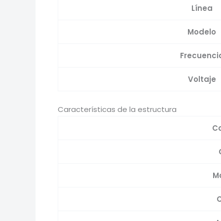
Línea
Modelo
Frecuenci
Voltaje
Características de la estructura
Co
Ma