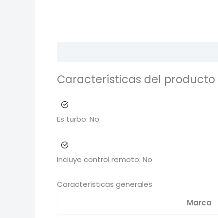
Descripción
Información adicional
Va
Características del producto
Es turbo:
No
Incluye control remoto:
No
Características generales
Marca