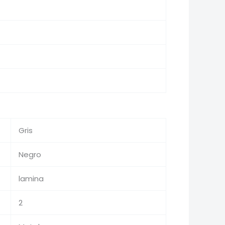
Gris
Negro
lamina
2