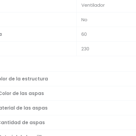
Ventilador
No
a
60
230
lor de la estructura
Color de las aspas
terial de las aspas
Cantidad de aspas