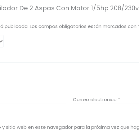
tilador De 2 Aspas Con Motor 1/5hp 208/230vo
rá publicada.
Los campos obligatorios están marcados con
Correo electrónico
*
o y sitio web en este navegador para la próxima vez que ha