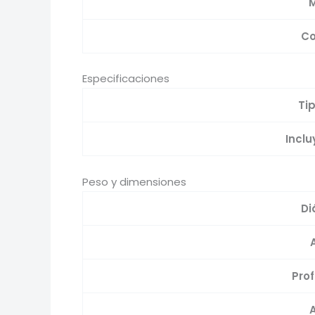
M
Co
Especificaciones
Tip
Inclu
Peso y dimensiones
Di
Pro