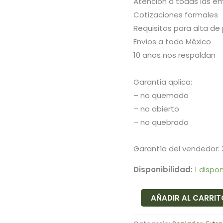
Atención a todas las e
Cotizaciones formales
Requisitos para alta de
Envíos a todo México
10 años nos respaldan
Garantia aplica:
– no quemado
– no abierto
– no quebrado
Garantía del vendedor: 
Disponibilidad:
1 dispo
AÑADIR AL CARRI