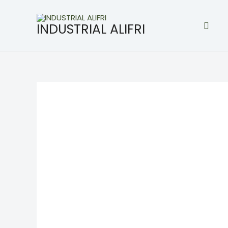
Ir
al
Busc
INDUSTRIAL ALIFRI
contenido