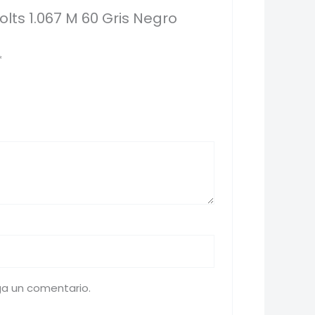
lts 1.067 M 60 Gris Negro
*
ga un comentario.