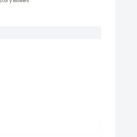
actor y Blowers