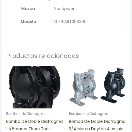
Marca
Sandpiper
Modelo
G1FB1ABTXNSX00
Productos relacionados
Bombas de Diafragma
Bombas de Diafragma
Bomba De Doble Diafragma
Bomba De Doble Diafragma
1 1/8marca Thorn Tools
3/4 Marca Dayton Aluminio