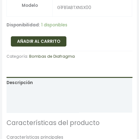
Modelo
G1FB1ABTXNSX00
Disponibilidad:
1 disponibles
AÑADIR AL CARRITO
Categoría:
Bombas de Diafragma
Descripción
Información adicional
Valoraciones (0)
Características del producto
Características principales