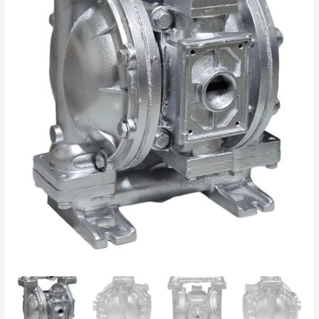
Sandpiper
cantidad