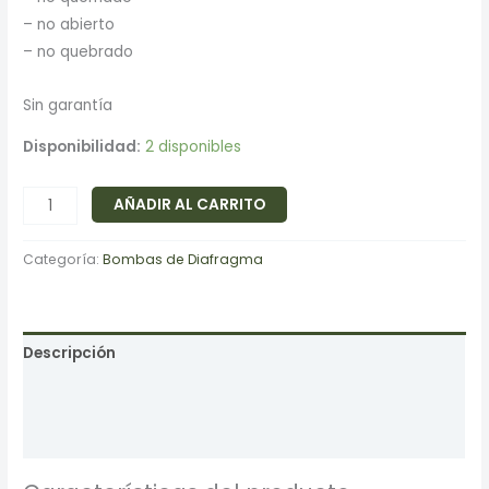
– no abierto
– no quebrado
Sin garantía
Disponibilidad:
2 disponibles
AÑADIR AL CARRITO
Categoría:
Bombas de Diafragma
Descripción
Información adicional
Valoraciones (0)