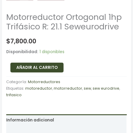
Motorreductor Ortogonal 1hp
Trifásico R: 21.1 Seweurodrive
$
7,800.00
Disponibilidad:
1 disponibles
AÑADIR AL CARRITO
Categoría:
Motorreductores
Etiquetas:
motoreductor
,
motorreductor
,
sew
,
sew eurodrive
,
trifasico
Información adicional
Valoraciones (0)