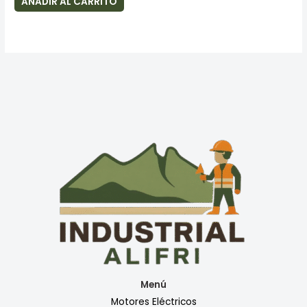
AÑADIR AL CARRITO
Menú
Motores Eléctricos